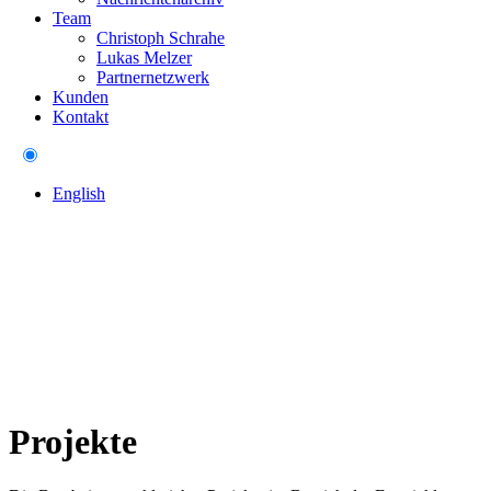
Team
Christoph Schrahe
Lukas Melzer
Partnernetzwerk
Kunden
Kontakt
English
Projekte