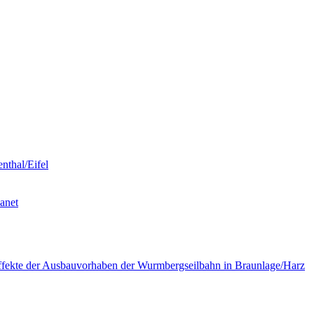
nthal/Eifel
anet
 Effekte der Ausbauvorhaben der Wurmbergseilbahn in Braunlage/Harz