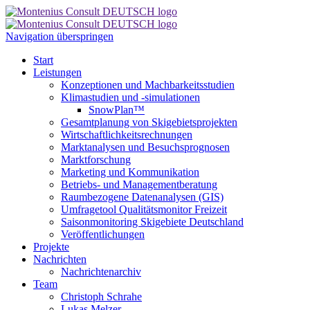
Navigation überspringen
Start
Leistungen
Konzeptionen und Machbarkeitsstudien
Klimastudien und -simulationen
SnowPlan™
Gesamtplanung von Skigebietsprojekten
Wirtschaftlichkeitsrechnungen
Marktanalysen und Besuchsprognosen
Marktforschung
Marketing und Kommunikation
Betriebs- und Managementberatung
Raumbezogene Datenanalysen (GIS)
Umfragetool Qualitätsmonitor Freizeit
Saisonmonitoring Skigebiete Deutschland
Veröffentlichungen
Projekte
Nachrichten
Nachrichtenarchiv
Team
Christoph Schrahe
Lukas Melzer