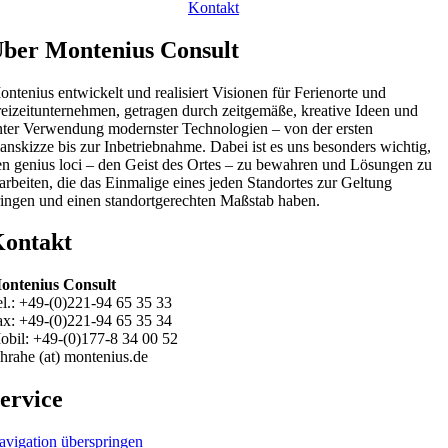
Kontakt
ber Montenius Consult
ntenius entwickelt und realisiert Visionen für Ferienorte und
reizeitunternehmen, getragen durch zeitgemäße, kreative Ideen und
nter Verwendung modernster Technologien – von der ersten
anskizze bis zur Inbetriebnahme. Dabei ist es uns besonders wichtig,
en genius loci – den Geist des Ortes – zu bewahren und Lösungen zu
arbeiten, die das Einmalige eines jeden Standortes zur Geltung
ringen und einen standortgerechten Maßstab haben.
ontakt
ontenius Consult
el.: +49-(0)221-94 65 35 33
ax: +49-(0)221-94 65 35 34
obil: +49-(0)177-8 34 00 52
hrahe (at) montenius.de
ervice
avigation überspringen