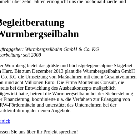
mehr über zehn Jahren ermöglicht uns die hochqualifizierte und
Begleitberatung
Wurmbergseilbahn
uftraggeber: Wurmbergseilbahn GmbH & Co. KG
earbeitung: seit 2008
er Wurmberg bietet das größte und höchstgelegene alpine Skigebiet
m Harz. Bis zum Dezember 2013 plant die Wurmbergseilbahn GmbH
 Co. KG die Umsetzung von Maßnahmen mit einem Gesamtvolumen
on rund acht Millionen Euro. Die Firma Montenius Consult, die
ereits bei der Entwicklung des Ausbaukonzepts maßgeblich
tgewirkt hatte, betreut die Wurmbergseilbahn bei der Sicherstellung
r Finanzierung, koordinierte u.a. die Verfahren zur Erlangung von
RW-Fördermitteln und unterstützt das Unternehmen bei der
arkteinführung der neuen Angebote.
urück
ssen Sie uns über Ihr Projekt sprechen!