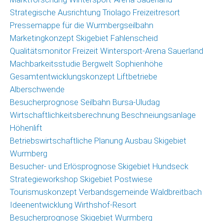
Strategische Ausrichtung Triolago Freizeitresort
Pressemappe für die Wurmbergseilbahn
Marketingkonzept Skigebiet Fahlenscheid
Qualitätsmonitor Freizeit Wintersport-Arena Sauerland
Machbarkeitsstudie Bergwelt Sophienhöhe
Gesamtentwicklungskonzept Liftbetriebe
Alberschwende
Besucherprognose Seilbahn Bursa-Uludag
Wirtschaftlichkeitsberechnung Beschneiungsanlage
Höhenlift
Betriebswirtschaftliche Planung Ausbau Skigebiet
Wurmberg
Besucher- und Erlösprognose Skigebiet Hundseck
Strategieworkshop Skigebiet Postwiese
Tourismuskonzept Verbandsgemeinde Waldbreitbach
Ideenentwicklung Wirthshof-Resort
Besucherprognose Skigebiet Wurmberg