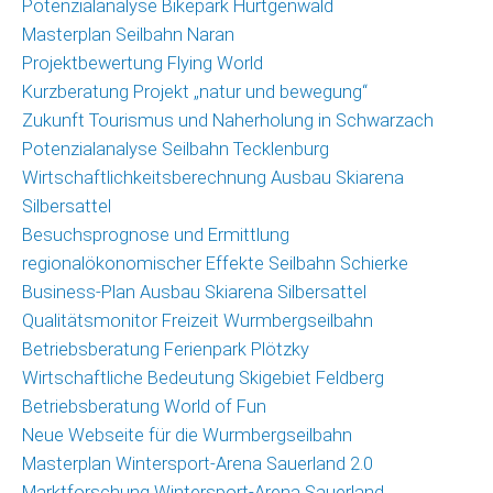
Potenzialanalyse Bikepark Hürtgenwald
Masterplan Seilbahn Naran
Projektbewertung Flying World
Kurzberatung Projekt „natur und bewegung“
Zukunft Tourismus und Naherholung in Schwarzach
Potenzialanalyse Seilbahn Tecklenburg
Wirtschaftlichkeitsberechnung Ausbau Skiarena
Silbersattel
Besuchsprognose und Ermittlung
regionalökonomischer Effekte Seilbahn Schierke
Business-Plan Ausbau Skiarena Silbersattel
Qualitätsmonitor Freizeit Wurmbergseilbahn
Betriebsberatung Ferienpark Plötzky
Wirtschaftliche Bedeutung Skigebiet Feldberg
Betriebsberatung World of Fun
Neue Webseite für die Wurmbergseilbahn
Masterplan Wintersport-Arena Sauerland 2.0
Marktforschung Wintersport-Arena Sauerland