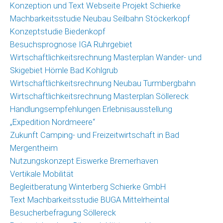
Konzeption und Text Webseite Projekt Schierke
Machbarkeitsstudie Neubau Seilbahn Stöckerkopf
Konzeptstudie Biedenkopf
Besuchsprognose IGA Ruhrgebiet
Wirtschaftlichkeitsrechnung Masterplan Wander- und
Skigebiet Hörnle Bad Kohlgrub
Wirtschaftlichkeitsrechnung Neubau Turmbergbahn
Wirtschaftlichkeitsrechnung Masterplan Söllereck
Handlungsempfehlungen Erlebnisausstellung
„Expedition Nordmeere“
Zukunft Camping- und Freizeitwirtschaft in Bad
Mergentheim
Nutzungskonzept Eiswerke Bremerhaven
Vertikale Mobilität
Begleitberatung Winterberg Schierke GmbH
Text Machbarkeitsstudie BUGA Mittelrheintal
Besucherbefragung Söllereck