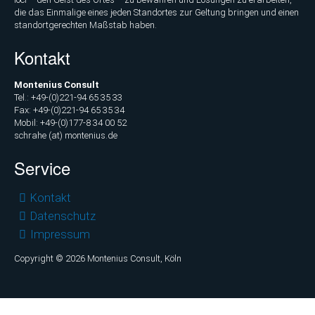
die das Einmalige eines jeden Standortes zur Geltung bringen und einen
standortgerechten Maßstab haben.
Kontakt
Montenius Consult
Tel.: +49-(0)221-94 65 35 33
Fax: +49-(0)221-94 65 35 34
Mobil: +49-(0)177-8 34 00 52
schrahe (at) montenius.de
Service
Navigation
Kontakt
überspringen
Datenschutz
Impressum
Copyright © 2026 Montenius Consult, Köln