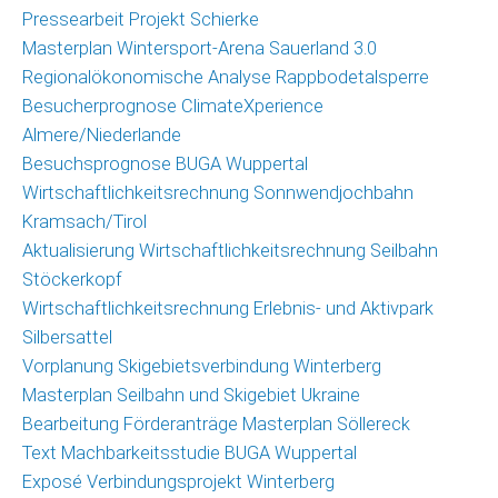
Pressearbeit Projekt Schierke
Masterplan Wintersport-Arena Sauerland 3.0
Regionalökonomische Analyse Rappbodetalsperre
Besucherprognose ClimateXperience
Almere/Niederlande
Besuchsprognose BUGA Wuppertal
Wirtschaftlichkeitsrechnung Sonnwendjochbahn
Kramsach/Tirol
Aktualisierung Wirtschaftlichkeitsrechnung Seilbahn
Stöckerkopf
Wirtschaftlichkeitsrechnung Erlebnis- und Aktivpark
Silbersattel
Vorplanung Skigebietsverbindung Winterberg
Masterplan Seilbahn und Skigebiet Ukraine
Bearbeitung Förderanträge Masterplan Söllereck
Text Machbarkeitsstudie BUGA Wuppertal
Exposé Verbindungsprojekt Winterberg