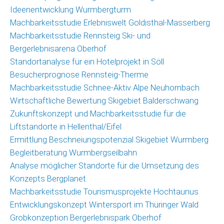
Ideenentwicklung Wurmbergturm
Machbarkeitsstudie Erlebniswelt Goldisthal-Masserberg
Machbarkeitsstudie Rennsteig Ski- und
Bergerlebnisarena Oberhof
Standortanalyse für ein Hotelprojekt in Söll
Besucherprognose Rennsteig-Therme
Machbarkeitsstudie Schnee-Aktiv Alpe Neuhornbach
Wirtschaftliche Bewertung Skigebiet Balderschwang
Zukunftskonzept und Machbarkeitsstudie für die
Liftstandorte in Hellenthal/Eifel
Ermittlung Beschneiungspotenzial Skigebiet Wurmberg
Begleitberatung Wurmbergseilbahn
Analyse möglicher Standorte für die Umsetzung des
Konzepts Bergplanet
Machbarkeitsstudie Tourismusprojekte Hochtaunus
Entwicklungskonzept Wintersport im Thüringer Wald
Grobkonzeption Bergerlebnispark Oberhof