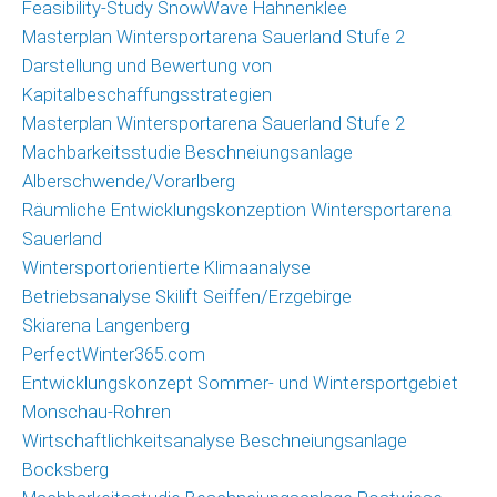
Feasibility-Study SnowWave Hahnenklee
Masterplan Wintersportarena Sauerland Stufe 2
Darstellung und Bewertung von
Kapitalbeschaffungsstrategien
Masterplan Wintersportarena Sauerland Stufe 2
Machbarkeitsstudie Beschneiungsanlage
Alberschwende/Vorarlberg
Räumliche Entwicklungskonzeption Wintersportarena
Sauerland
Wintersportorientierte Klimaanalyse
Betriebsanalyse Skilift Seiffen/Erzgebirge
Skiarena Langenberg
PerfectWinter365.com
Entwicklungskonzept Sommer- und Wintersportgebiet
Monschau-Rohren
Wirtschaftlichkeitsanalyse Beschneiungsanlage
Bocksberg