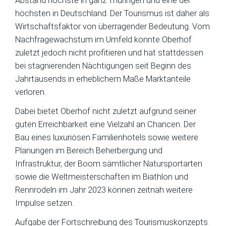
Abstand höchste in ganz Thüringen und eine der
höchsten in Deutschland. Der Tourismus ist daher als
Wirtschaftsfaktor von überragender Bedeutung. Vom
Nachfragewachstum im Umfeld konnte Oberhof
zuletzt jedoch nicht profitieren und hat stattdessen
bei stagnierenden Nächtigungen seit Beginn des
Jahrtausends in erheblichem Maße Marktanteile
verloren.
Dabei bietet Oberhof nicht zuletzt aufgrund seiner
guten Erreichbarkeit eine Vielzahl an Chancen. Der
Bau eines luxuriösen Familienhotels sowie weitere
Planungen im Bereich Beherbergung und
Infrastruktur, der Boom sämtlicher Natursportarten
sowie die Weltmeisterschaften im Biathlon und
Rennrodeln im Jahr 2023 können zeitnah weitere
Impulse setzen.
Aufgabe der Fortschreibung des Tourismuskonzepts