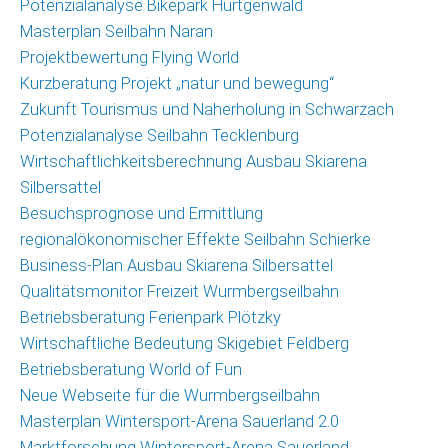
Potenzialanalyse Bikepark Hürtgenwald
Masterplan Seilbahn Naran
Projektbewertung Flying World
Kurzberatung Projekt „natur und bewegung“
Zukunft Tourismus und Naherholung in Schwarzach
Potenzialanalyse Seilbahn Tecklenburg
Wirtschaftlichkeitsberechnung Ausbau Skiarena
Silbersattel
Besuchsprognose und Ermittlung
regionalökonomischer Effekte Seilbahn Schierke
Business-Plan Ausbau Skiarena Silbersattel
Qualitätsmonitor Freizeit Wurmbergseilbahn
Betriebsberatung Ferienpark Plötzky
Wirtschaftliche Bedeutung Skigebiet Feldberg
Betriebsberatung World of Fun
Neue Webseite für die Wurmbergseilbahn
Masterplan Wintersport-Arena Sauerland 2.0
Marktforschung Wintersport-Arena Sauerland