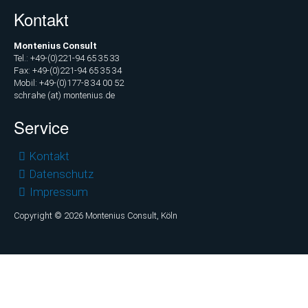
Kontakt
Montenius Consult
Tel.: +49-(0)221-94 65 35 33
Fax: +49-(0)221-94 65 35 34
Mobil: +49-(0)177-8 34 00 52
schrahe (at) montenius.de
Service
Navigation
Kontakt
überspringen
Datenschutz
Impressum
Copyright © 2026 Montenius Consult, Köln