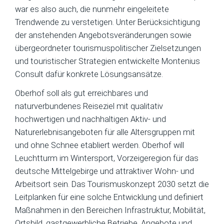
war es also auch, die nunmehr eingeleitete
Trendwende zu verstetigen. Unter Berücksichtigung
der anstehenden Angebotsveränderungen sowie
übergeordneter tourismuspolitischer Zielsetzungen
und touristischer Strategien entwickelte Montenius
Consult dafür konkrete Lösungsansätze.
Oberhof soll als gut erreichbares und
naturverbundenes Reiseziel mit qualitativ
hochwertigen und nachhaltigen Aktiv- und
Naturerlebnisangeboten für alle Altersgruppen mit
und ohne Schnee etabliert werden. Oberhof will
Leuchtturm im Wintersport, Vorzeigeregion für das
deutsche Mittelgebirge und attraktiver Wohn- und
Arbeitsort sein. Das Tourismuskonzept 2030 setzt die
Leitplanken für eine solche Entwicklung und definiert
Maßnahmen in den Bereichen Infrastruktur, Mobilität,
Ortsbild, gastgewerbliche Betriebe, Angebote und