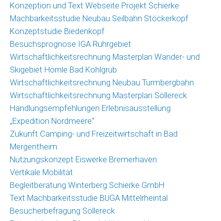
Konzeption und Text Webseite Projekt Schierke
Machbarkeitsstudie Neubau Seilbahn Stöckerkopf
Konzeptstudie Biedenkopf
Besuchsprognose IGA Ruhrgebiet
Wirtschaftlichkeitsrechnung Masterplan Wander- und
Skigebiet Hörnle Bad Kohlgrub
Wirtschaftlichkeitsrechnung Neubau Turmbergbahn
Wirtschaftlichkeitsrechnung Masterplan Söllereck
Handlungsempfehlungen Erlebnisausstellung
„Expedition Nordmeere“
Zukunft Camping- und Freizeitwirtschaft in Bad
Mergentheim
Nutzungskonzept Eiswerke Bremerhaven
Vertikale Mobilität
Begleitberatung Winterberg Schierke GmbH
Text Machbarkeitsstudie BUGA Mittelrheintal
Besucherbefragung Söllereck