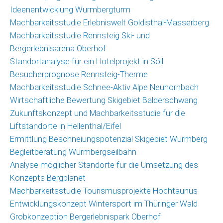
Ideenentwicklung Wurmbergturm
Machbarkeitsstudie Erlebniswelt Goldisthal-Masserberg
Machbarkeitsstudie Rennsteig Ski- und
Bergerlebnisarena Oberhof
Standortanalyse für ein Hotelprojekt in Söll
Besucherprognose Rennsteig-Therme
Machbarkeitsstudie Schnee-Aktiv Alpe Neuhornbach
Wirtschaftliche Bewertung Skigebiet Balderschwang
Zukunftskonzept und Machbarkeitsstudie für die
Liftstandorte in Hellenthal/Eifel
Ermittlung Beschneiungspotenzial Skigebiet Wurmberg
Begleitberatung Wurmbergseilbahn
Analyse möglicher Standorte für die Umsetzung des
Konzepts Bergplanet
Machbarkeitsstudie Tourismusprojekte Hochtaunus
Entwicklungskonzept Wintersport im Thüringer Wald
Grobkonzeption Bergerlebnispark Oberhof