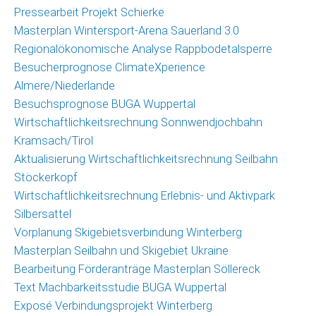
Pressearbeit Projekt Schierke
Masterplan Wintersport-Arena Sauerland 3.0
Regionalökonomische Analyse Rappbodetalsperre
Besucherprognose ClimateXperience
Almere/Niederlande
Besuchsprognose BUGA Wuppertal
Wirtschaftlichkeitsrechnung Sonnwendjochbahn
Kramsach/Tirol
Aktualisierung Wirtschaftlichkeitsrechnung Seilbahn
Stöckerkopf
Wirtschaftlichkeitsrechnung Erlebnis- und Aktivpark
Silbersattel
Vorplanung Skigebietsverbindung Winterberg
Masterplan Seilbahn und Skigebiet Ukraine
Bearbeitung Förderanträge Masterplan Söllereck
Text Machbarkeitsstudie BUGA Wuppertal
Exposé Verbindungsprojekt Winterberg