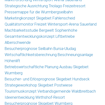
Strategische Ausrichtung Triolago Freizeitresort
Pressemappe für die Wurmbergseilbahn
Marketingkonzept Skigebiet Fahlenscheid
Qualitätsmonitor Freizeit Wintersport-Arena Sauerland
Machbarkeitsstudie Bergwelt Sophienhöhe
Gesamtentwicklungskonzept Liftbetriebe
Alberschwende
Besucherprognose Seilbahn Bursa-Uludag
Wirtschaftlichkeitsberechnung Beschneiungsanlage
Höhenlift
Betriebswirtschaftliche Planung Ausbau Skigebiet
Wurmberg
Besucher- und Erlösprognose Skigebiet Hundseck
Strategieworkshop Skigebiet Postwiese
Tourismuskonzept Verbandsgemeinde Waldbreitbach
Ideenentwicklung Wirthshof-Resort
Besucherprognose Skigebiet Wurmberg