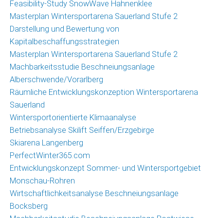
Feasibility-Study SnowWave Hahnenklee
Masterplan Wintersportarena Sauerland Stufe 2
Darstellung und Bewertung von
Kapitalbeschaffungsstrategien
Masterplan Wintersportarena Sauerland Stufe 2
Machbarkeitsstudie Beschneiungsanlage
Alberschwende/Vorarlberg
Räumliche Entwicklungskonzeption Wintersportarena
Sauerland
Wintersportorientierte Klimaanalyse
Betriebsanalyse Skilift Seiffen/Erzgebirge
Skiarena Langenberg
PerfectWinter365.com
Entwicklungskonzept Sommer- und Wintersportgebiet
Monschau-Rohren
Wirtschaftlichkeitsanalyse Beschneiungsanlage
Bocksberg