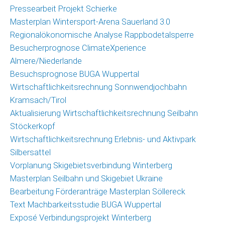
Pressearbeit Projekt Schierke
Masterplan Wintersport-Arena Sauerland 3.0
Regionalökonomische Analyse Rappbodetalsperre
Besucherprognose ClimateXperience
Almere/Niederlande
Besuchsprognose BUGA Wuppertal
Wirtschaftlichkeitsrechnung Sonnwendjochbahn
Kramsach/Tirol
Aktualisierung Wirtschaftlichkeitsrechnung Seilbahn
Stöckerkopf
Wirtschaftlichkeitsrechnung Erlebnis- und Aktivpark
Silbersattel
Vorplanung Skigebietsverbindung Winterberg
Masterplan Seilbahn und Skigebiet Ukraine
Bearbeitung Förderanträge Masterplan Söllereck
Text Machbarkeitsstudie BUGA Wuppertal
Exposé Verbindungsprojekt Winterberg