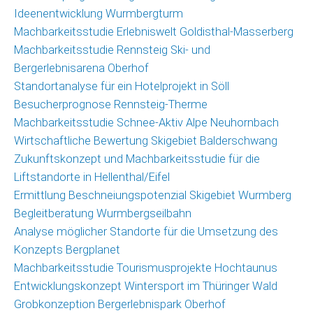
Ideenentwicklung Wurmbergturm
Machbarkeitsstudie Erlebniswelt Goldisthal-Masserberg
Machbarkeitsstudie Rennsteig Ski- und
Bergerlebnisarena Oberhof
Standortanalyse für ein Hotelprojekt in Söll
Besucherprognose Rennsteig-Therme
Machbarkeitsstudie Schnee-Aktiv Alpe Neuhornbach
Wirtschaftliche Bewertung Skigebiet Balderschwang
Zukunftskonzept und Machbarkeitsstudie für die
Liftstandorte in Hellenthal/Eifel
Ermittlung Beschneiungspotenzial Skigebiet Wurmberg
Begleitberatung Wurmbergseilbahn
Analyse möglicher Standorte für die Umsetzung des
Konzepts Bergplanet
Machbarkeitsstudie Tourismusprojekte Hochtaunus
Entwicklungskonzept Wintersport im Thüringer Wald
Grobkonzeption Bergerlebnispark Oberhof