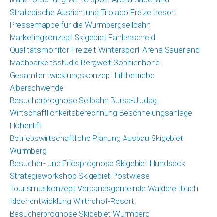
Strategische Ausrichtung Triolago Freizeitresort
Pressemappe für die Wurmbergseilbahn
Marketingkonzept Skigebiet Fahlenscheid
Qualitätsmonitor Freizeit Wintersport-Arena Sauerland
Machbarkeitsstudie Bergwelt Sophienhöhe
Gesamtentwicklungskonzept Liftbetriebe
Alberschwende
Besucherprognose Seilbahn Bursa-Uludag
Wirtschaftlichkeitsberechnung Beschneiungsanlage
Höhenlift
Betriebswirtschaftliche Planung Ausbau Skigebiet
Wurmberg
Besucher- und Erlösprognose Skigebiet Hundseck
Strategieworkshop Skigebiet Postwiese
Tourismuskonzept Verbandsgemeinde Waldbreitbach
Ideenentwicklung Wirthshof-Resort
Besucherprognose Skigebiet Wurmberg