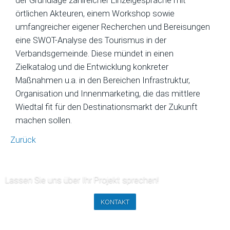
der Grundlage zahlreicher Einzelgespräche mit
örtlichen Akteuren, einem Workshop sowie
umfangreicher eigener Recherchen und Bereisungen
eine SWOT-Analyse des Tourismus in der
Verbandsgemeinde. Diese mündet in einen
Zielkatalog und die Entwicklung konkreter
Maßnahmen u.a. in den Bereichen Infrastruktur,
Organisation und Innenmarketing, die das mittlere
Wiedtal fit für den Destinationsmarkt der Zukunft
machen sollen.
Zurück
Lassen Sie uns über Ihr Projekt sprechen!
KONTAKT