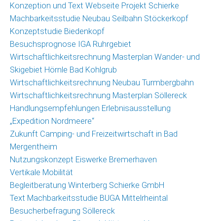
Konzeption und Text Webseite Projekt Schierke
Machbarkeitsstudie Neubau Seilbahn Stöckerkopf
Konzeptstudie Biedenkopf
Besuchsprognose IGA Ruhrgebiet
Wirtschaftlichkeitsrechnung Masterplan Wander- und
Skigebiet Hörnle Bad Kohlgrub
Wirtschaftlichkeitsrechnung Neubau Turmbergbahn
Wirtschaftlichkeitsrechnung Masterplan Söllereck
Handlungsempfehlungen Erlebnisausstellung
„Expedition Nordmeere“
Zukunft Camping- und Freizeitwirtschaft in Bad
Mergentheim
Nutzungskonzept Eiswerke Bremerhaven
Vertikale Mobilität
Begleitberatung Winterberg Schierke GmbH
Text Machbarkeitsstudie BUGA Mittelrheintal
Besucherbefragung Söllereck