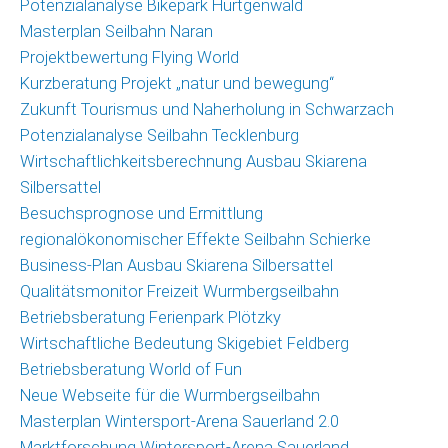
Potenzialanalyse Bikepark Hürtgenwald
Masterplan Seilbahn Naran
Projektbewertung Flying World
Kurzberatung Projekt „natur und bewegung“
Zukunft Tourismus und Naherholung in Schwarzach
Potenzialanalyse Seilbahn Tecklenburg
Wirtschaftlichkeitsberechnung Ausbau Skiarena
Silbersattel
Besuchsprognose und Ermittlung
regionalökonomischer Effekte Seilbahn Schierke
Business-Plan Ausbau Skiarena Silbersattel
Qualitätsmonitor Freizeit Wurmbergseilbahn
Betriebsberatung Ferienpark Plötzky
Wirtschaftliche Bedeutung Skigebiet Feldberg
Betriebsberatung World of Fun
Neue Webseite für die Wurmbergseilbahn
Masterplan Wintersport-Arena Sauerland 2.0
Marktforschung Wintersport-Arena Sauerland