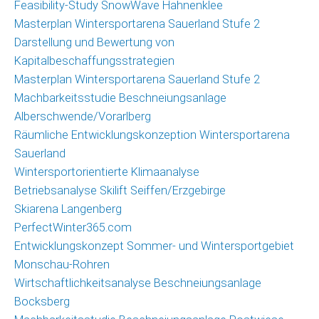
Feasibility-Study SnowWave Hahnenklee
Masterplan Wintersportarena Sauerland Stufe 2
Darstellung und Bewertung von
Kapitalbeschaffungsstrategien
Masterplan Wintersportarena Sauerland Stufe 2
Machbarkeitsstudie Beschneiungsanlage
Alberschwende/Vorarlberg
Räumliche Entwicklungskonzeption Wintersportarena
Sauerland
Wintersportorientierte Klimaanalyse
Betriebsanalyse Skilift Seiffen/Erzgebirge
Skiarena Langenberg
PerfectWinter365.com
Entwicklungskonzept Sommer- und Wintersportgebiet
Monschau-Rohren
Wirtschaftlichkeitsanalyse Beschneiungsanlage
Bocksberg